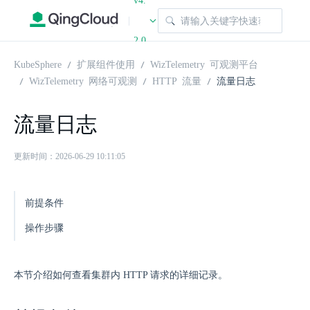
v4.
|
2.0
KubeSphere
扩展组件使用
WizTelemetry 可观测平台
WizTelemetry 网络可观测
HTTP 流量
流量日志
流量日志
更新时间：2026-06-29 10:11:05
前提条件
操作步骤
本节介绍如何查看集群内 HTTP 请求的详细记录。