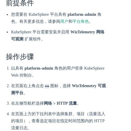
前提条件
您需要在 KubeSphere 平台具有
platform-admin
角
色。有关更多信息，请参阅
用户
和
平台角色
。
KubeSphere 平台需要安装并启用
WizTelemetry 网络
可观测
扩展组件。
操作步骤
以具有
platform-admin
角色的用户登录 KubeSphere
Web 控制台。
在页面右上角点击
图标，选择
WizTelemetry 可观
测平台
。
在左侧导航栏选择
网络 > HTTP 流量
。
在页面上方的下拉列表中选择集群、项目（流量流入
的项目），查看选定项目在指定时间范围内的 HTTP
流量日志。