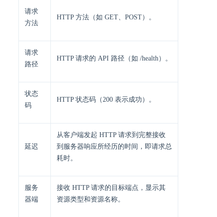
​请求
HTTP 方法（如 GET、POST）。
方法​​
请求
HTTP 请求的 API 路径（如 /health）。 ​
路径
​状态
HTTP 状态码（200 表示成功）。 ​
码​
从客户端发起 HTTP 请求到完整接收
​延迟​​
到服务器响应所经历的时间，即​​请求总
耗时​​。
服务
接收 HTTP 请求的目标端点，显示其
器端
资源类型和资源名称。