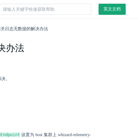
英文文档
群网关日志无数据的解决办法
解决办法
解决。
hEndpoint
设置为 host 集群上 whizard-telemetry-