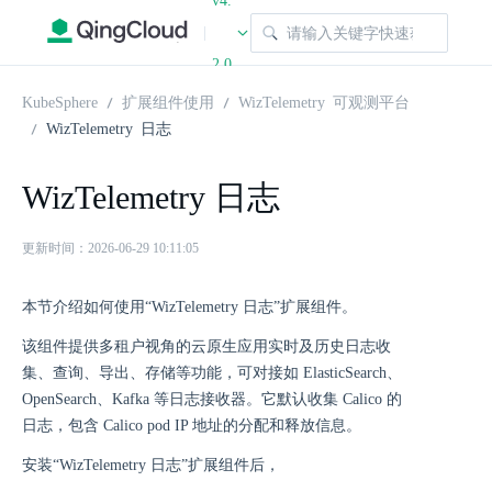
v4.
|
2.0
KubeSphere
扩展组件使用
WizTelemetry 可观测平台
WizTelemetry 日志
WizTelemetry 日志
更新时间：2026-06-29 10:11:05
本节介绍如何使用“WizTelemetry 日志”扩展组件。
该组件提供多租户视角的云原生应用实时及历史日志收
集、查询、导出、存储等功能，可对接如 ElasticSearch、
OpenSearch、Kafka 等日志接收器。它默认收集 Calico 的
日志，包含 Calico pod IP 地址的分配和释放信息。
安装“WizTelemetry 日志”扩展组件后，