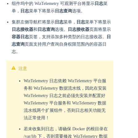
组件坞中的 WizTelemetry 可观测平台将显示
日志
菜
单，
日志
菜单下将显示
⽇志查询
选项。
集群左侧导航栏将显示
日志
菜单，
日志
菜单下将显示
日志接收器
和
⽇志查询
选项。
日志接收器
页面将显示
容器日志
页签，支持添加多种类型的日志接收器。
⽇
志查询
页面支持用户查询自身权限范围内的容器日
志。
注意
WizTelemetry 日志依赖 WizTelemetry 平台服
务和 WizTelemetry 数据流水线，因此在安装
WizTelemetry 日志之前必须先安装并配置好
WizTelemetry 平台服务和 WizTelemetry 数据
流水线两个扩展组件，否则日志相关功能无
法正常使用！
若未收集到日志，请确保 Docker 的根目录在
/var/lib 下，否则需要修改 WizTelemetry 数据