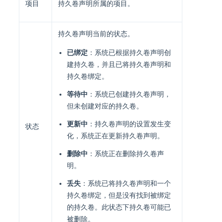
项目
持久卷声明所属的项目。
持久卷声明当前的状态。
已绑定
：系统已根据持久卷声明创
建持久卷，并且已将持久卷声明和
持久卷绑定。
等待中
：系统已创建持久卷声明，
但未创建对应的持久卷。
更新中
：持久卷声明的设置发生变
状态
化，系统正在更新持久卷声明。
删除中
：系统正在删除持久卷声
明。
丢失
：系统已将持久卷声明和一个
持久卷绑定，但是没有找到被绑定
的持久卷。此状态下持久卷可能已
被删除。