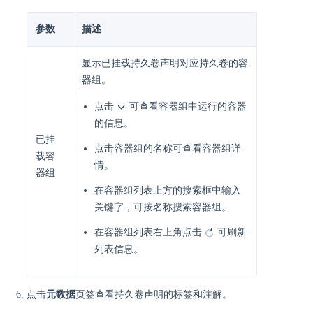
参数
描述
显示已挂载持久卷声明对应持久卷的容
器组。
点击
可查看容器组中运行的容器
的信息。
已挂
点击容器组的名称可查看容器组详
载容
情。
器组
在容器组列表上方的搜索框中输入
关键字，可按名称搜索容器组。
在容器组列表右上角点击
可刷新
列表信息。
点击
元数据
页签查看持久卷声明的标签和注解。