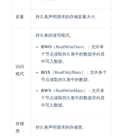
容量
持久卷声明请求的存储容量大小。
持久卷的读写模式。
RWO
（ReadWriteOnce）：允许单
个节点读取持久卷中的数据并向其
中写入数据。
访问
ROX
（ReadOnlyMany）：允许多个
模式
节点读取持久卷中的数据。
RWX
（ReadWriteMany）：允许多
个节点读取持久卷中的数据并向其
中写入数据。
存储
持久卷声明请求的存储类。
类