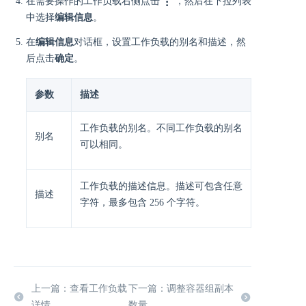
在需要操作的工作负载右侧点击
，然后在下拉列表
中选择
编辑信息
。
在
编辑信息
对话框，设置工作负载的别名和描述，然
后点击
确定
。
参数
描述
工作负载的别名。不同工作负载的别名
别名
可以相同。
工作负载的描述信息。描述可包含任意
描述
字符，最多包含 256 个字符。
上一篇：查看工作负载
下一篇：调整容器组副本
详情
数量