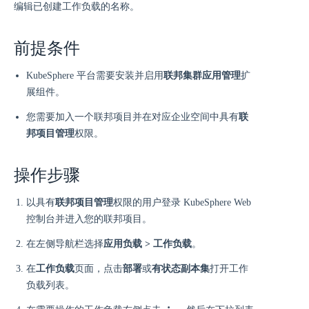
编辑已创建工作负载的名称。
前提条件
KubeSphere 平台需要安装并启用
联邦集群应用管理
扩
展组件。
您需要加入一个联邦项目并在对应企业空间中具有
联
邦项目管理
权限。
操作步骤
以具有
联邦项目管理
权限的用户登录 KubeSphere Web
控制台并进入您的联邦项目。
在左侧导航栏选择
应用负载 > 工作负载
。
在
工作负载
页面，点击
部署
或
有状态副本集
打开工作
负载列表。