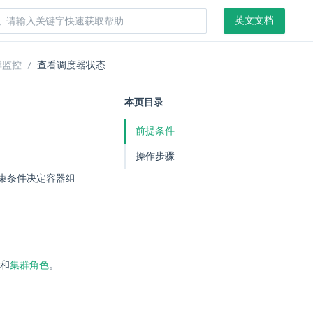
英文文档
群监控
查看调度器状态
本页目录
前提条件
操作步骤
束条件决定容器组
和
集群角色
。