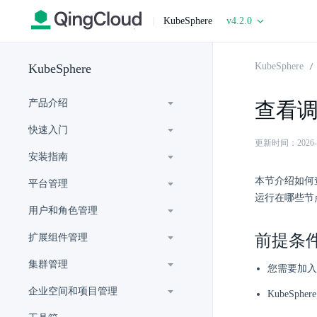
|
KubeSphere
v4.2.0
KubeSphere
KubeSphere
产品介绍
查看
快速入门
更新时间：2026-06-
安装指南
本节介绍如何
平台管理
运行在哪些节
用户和角色管理
前提条
扩展组件管理
集群管理
您需要加入
企业空间和项目管理
KubeSp