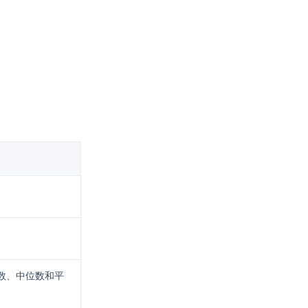
。
。
位数、中位数和平