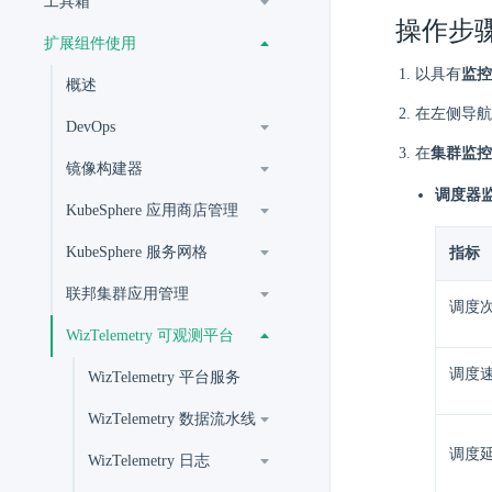
工具箱
操作步
扩展组件使用
以具有
监控
概述
在左侧导航
DevOps
在
集群监控
镜像构建器
调度器
KubeSphere 应用商店管理
KubeSphere 服务网格
指标
联邦集群应用管理
调度
WizTelemetry 可观测平台
调度
WizTelemetry 平台服务
WizTelemetry 数据流水线
调度
WizTelemetry 日志