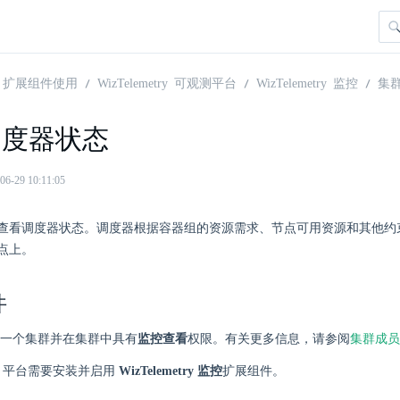
扩展组件使用
WizTelemetry 可观测平台
WizTelemetry 监控
集
调度器状态
29 10:11:05
查看调度器状态。调度器根据容器组的资源需求、节点可用资源和其他约
点上。
件
一个集群并在集群中具有
监控查看
权限。有关更多信息，请参阅
集群成员
here 平台需要安装并启用
WizTelemetry 监控
扩展组件。