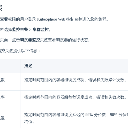
骤
查看
权限的用户登录 KubeSphere Web 控制台并进入您的集群。
栏选择
监控告警 > 集群监控
。
页面，点击
调度器监控
页签查看调度器的运行状态。
监控
页签提供以下信息：
描述
次数
指定时间范围内的容器组调度成功、错误和失败累计次数
速率
指定时间范围内的容器组每秒调度成功、错误和失败次数
指定时间范围内容器组调度延迟的 99% 分位数、90% 分
延迟
均值。