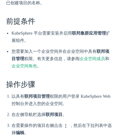
已创建项目的名称。
前提条件
KubeSphere 平台需要安装并启用
联邦集群应用管理
扩
展组件。
您需要加入一个企业空间并在企业空间中具有
联邦项
目管理
权限。有关更多信息，请参阅
企业空间成员
和
企业空间角色
。
操作步骤
以具有
联邦项目管理
权限的用户登录 KubeSphere Web
控制台并进入您的企业空间。
在左侧导航栏选择
联邦项目
。
在需要操作的项目右侧点击
，然后在下拉列表中选
择
编辑
。