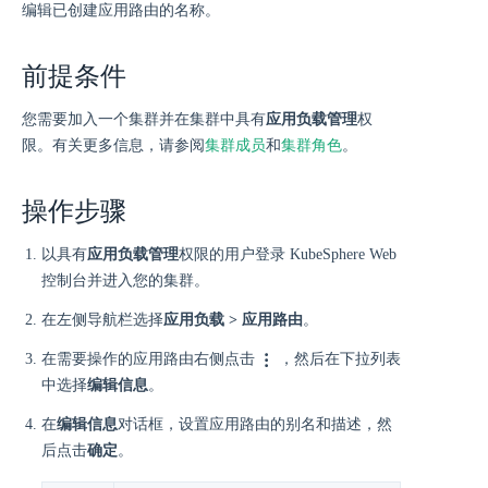
编辑已创建应用路由的名称。
前提条件
您需要加入一个集群并在集群中具有
应用负载管理
权
限。有关更多信息，请参阅
集群成员
和
集群角色
。
操作步骤
以具有
应用负载管理
权限的用户登录 KubeSphere Web
控制台并进入您的集群。
在左侧导航栏选择
应用负载 > 应用路由
。
在需要操作的应用路由右侧点击
，然后在下拉列表
中选择
编辑信息
。
在
编辑信息
对话框，设置应用路由的别名和描述，然
后点击
确定
。