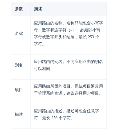
参数
描述
应用路由的名称。名称只能包含小写字
母、数字和连字符（-），必须以小写
名称
字母或数字开头和结尾，最长 253 个
字符。
应用路由的别名。不同应用路由的别名
别名
可以相同。
应用路由所属的项目。系统项目通常用
项目
于管理系统资源，建议选择用户项目。
应用路由的描述。描述可包含任意字
描述
符，最长 256 个字符。