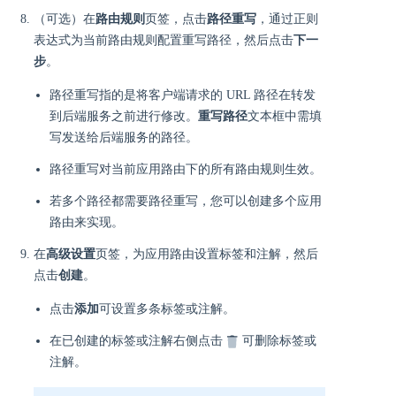
（可选）在
路由规则
页签，点击
路径重写
，通过正则
表达式为当前路由规则配置重写路径，然后点击
下一
步
。
路径重写指的是将客户端请求的 URL 路径在转发
到后端服务之前进行修改。
重写路径
文本框中需填
写发送给后端服务的路径。
路径重写对当前应用路由下的所有路由规则生效。
若多个路径都需要路径重写，您可以创建多个应用
路由来实现。
在
高级设置
页签，为应用路由设置标签和注解，然后
点击
创建
。
点击
添加
可设置多条标签或注解。
在已创建的标签或注解右侧点击
可删除标签或
注解。