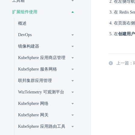
工具箱
在左侧导
扩展组件使用
在 Redi
在页面右侧
概述
在
创建用户
DevOps
镜像构建器
KubeSphere 应用商店管理
上一篇：Ra
KubeSphere 服务网格
联邦集群应用管理
WizTelemetry 可观测平台
KubeSphere 网络
KubeSphere 网关
KubeSphere 应用路由工具