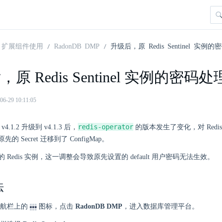
扩展组件使用
RadonDB DMP
升级后，原 Redis Sentinel 实
原 Redis Sentinel 实例的密码
29 10:11:05
redis-operator
e v4.1.2 升级到 v4.1.3 后，
的版本发生了变化，对 Redi
 Secret 迁移到了 ConfigMap。
 Redis 实例，这一调整会导致原先设置的 default 用户密码无法生效。
法
航栏上的
图标，点击
RadonDB DMP
，进入数据库管理平台。