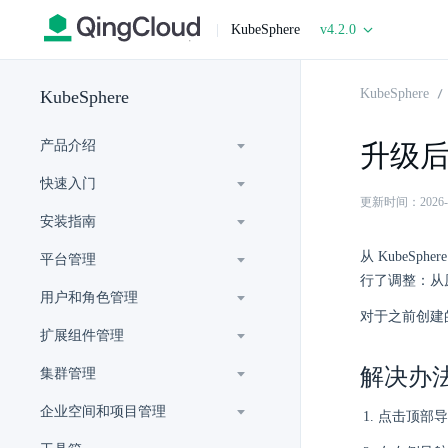
|
KubeSphere
v4.2.0
KubeSphere
KubeSphere
产品介绍
升级后，
快速入门
更新时间：2026-06-
安装指南
从 KubeSpher
平台管理
行了调整：从原先的
用户和角色管理
对于之前创建的
扩展组件管理
解决办
集群管理
企业空间和项目管理
点击顶部导