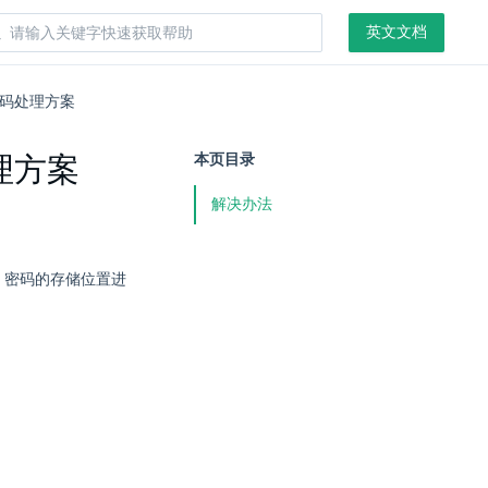
英文文档
例的密码处理方案
处理方案
本页目录
解决办法
s 密码的存储位置进