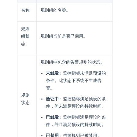
名称
规则组的名称。
规则
组状
规则组当前是否已启用。
态
规则组中包含的告警规则的状态。
未触发
：监控指标未满足预设的
条件。此状态下系统不生成告
警。
规则
验证中
：监控指标满足预设的条
状态
件，但未满足预设的持续时间。
已触发
：监控指标满足预设的条
件，并且满足预设的持续时间。
已禁用
：告警规则已被禁用。