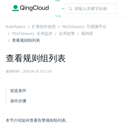
v4.
|
2.0
KubeSphere
扩展组件使用
WizTelemetry 可观测平台
WizTelemetry 全局监控
全局告警
规则组
查看规则组列表
查看规则组列表
更新时间：2026-06-29 10:11:05
前提条件
操作步骤
本节介绍如何查看告警规则组列表。