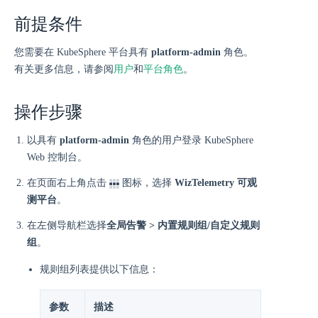
前提条件
您需要在 KubeSphere 平台具有
platform-admin
角色。
有关更多信息，请参阅
用户
和
平台角色
。
操作步骤
以具有
platform-admin
角色的用户登录 KubeSphere
Web 控制台。
在页面右上角点击
图标，选择
WizTelemetry 可观
测平台
。
在左侧导航栏选择
全局告警 > 内置规则组/自定义规则
组
。
规则组列表提供以下信息：
参数
描述