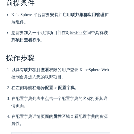
前提条件
KubeSphere 平台需要安装并启用
联邦集群应用管理
扩
展组件。
您需要加入一个联邦项目并在对应企业空间中具有
联
邦项目查看
权限。
操作步骤
以具有
联邦项目查看
权限的用户登录 KubeSphere Web
控制台并进入您的联邦项目。
在左侧导航栏选择
配置 > 配置字典
。
在配置字典列表中点击一个配置字典的名称打开其详
情页面。
在配置字典详情页面的
属性
区域查看配置字典的资源
属性。