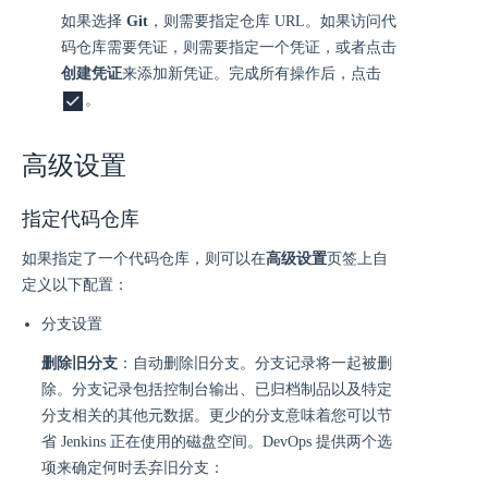
如果选择
Git
，则需要指定仓库 URL。如果访问代
码仓库需要凭证，则需要指定一个凭证，或者点击
创建凭证
来添加新凭证。完成所有操作后，点击
。
高级设置
指定代码仓库
如果指定了一个代码仓库，则可以在
高级设置
页签上自
定义以下配置：
分支设置
删除旧分支
：自动删除旧分支。分支记录将一起被删
除。分支记录包括控制台输出、已归档制品以及特定
分支相关的其他元数据。更少的分支意味着您可以节
省 Jenkins 正在使用的磁盘空间。DevOps 提供两个选
项来确定何时丢弃旧分支：