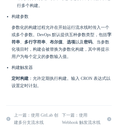
行多个构建。
构建参数
参数化的构建过程允许在开始运行流水线时传入一个
或多个参数。DevOps 默认提供五种参数类型，包括
字
符串
、
多行字符串
、
布尔值
、
选项
以及
密码
。当参数
化项目时，构建会被替换为参数化构建，其中将提示
用户为每个定义的参数输入值。
构建触发器
定时构建
：允许定期执行构建。输入 CRON 表达式以
设置定时计划。
上一篇：使用 GitLab 创
下一篇：使用
建多分支流水线
Webhook 触发流水线