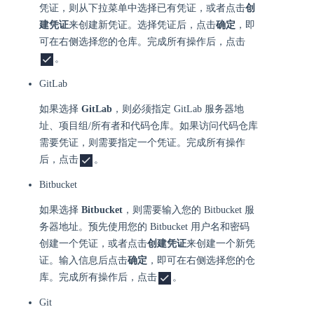
凭证，则从下拉菜单中选择已有凭证，或者点击
创
建凭证
来创建新凭证。选择凭证后，点击
确定
，即
可在右侧选择您的仓库。完成所有操作后，点击
。
GitLab
如果选择
GitLab
，则必须指定 GitLab 服务器地
址、项目组/所有者和代码仓库。如果访问代码仓库
需要凭证，则需要指定一个凭证。完成所有操作
后，点击
。
Bitbucket
如果选择
Bitbucket
，则需要输入您的 Bitbucket 服
务器地址。预先使用您的 Bitbucket 用户名和密码
创建一个凭证，或者点击
创建凭证
来创建一个新凭
证。输入信息后点击
确定
，即可在右侧选择您的仓
库。完成所有操作后，点击
。
Git