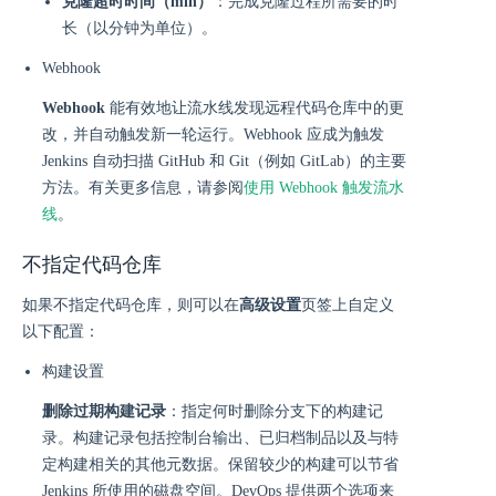
克隆超时时间（min）
：完成克隆过程所需要的时
长（以分钟为单位）。
Webhook
Webhook
能有效地让流水线发现远程代码仓库中的更
改，并自动触发新一轮运行。Webhook 应成为触发
Jenkins 自动扫描 GitHub 和 Git（例如 GitLab）的主要
方法。有关更多信息，请参阅
使用 Webhook 触发流水
线
。
不指定代码仓库
如果不指定代码仓库，则可以在
高级设置
页签上自定义
以下配置：
构建设置
删除过期构建记录
：指定何时删除分支下的构建记
录。构建记录包括控制台输出、已归档制品以及与特
定构建相关的其他元数据。保留较少的构建可以节省
Jenkins 所使用的磁盘空间。DevOps 提供两个选项来