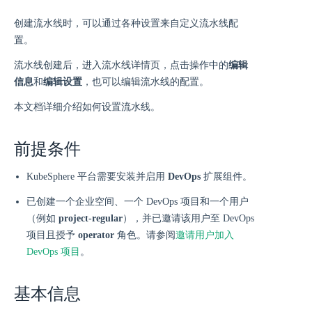
创建流水线时，可以通过各种设置来自定义流水线配
置。
流水线创建后，进入流水线详情页，点击操作中的
编辑
信息
和
编辑设置
，也可以编辑流水线的配置。
本文档详细介绍如何设置流水线。
前提条件
KubeSphere 平台需要安装并启用
DevOps
扩展组件。
已创建一个企业空间、一个 DevOps 项目和一个用户
（例如
project-regular
），并已邀请该用户至 DevOps
项目且授予
operator
角色。请参阅
邀请用户加入
DevOps 项目
。
基本信息