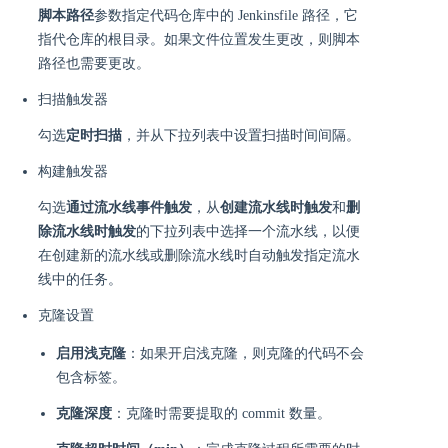
脚本路径
参数指定代码仓库中的 Jenkinsfile 路径，它
指代仓库的根目录。如果文件位置发生更改，则脚本
路径也需要更改。
扫描触发器
勾选
定时扫描
，并从下拉列表中设置扫描时间间隔。
构建触发器
勾选
通过流水线事件触发
，从
创建流水线时触发
和
删
除流水线时触发
的下拉列表中选择一个流水线，以便
在创建新的流水线或删除流水线时自动触发指定流水
线中的任务。
克隆设置
启用浅克隆
：如果开启浅克隆，则克隆的代码不会
包含标签。
克隆深度
：克隆时需要提取的 commit 数量。