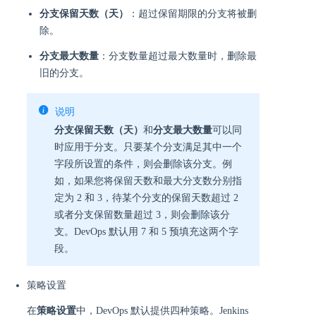
分支保留天数（天）
：超过保留期限的分支将被删
除。
分支最大数量
：分支数量超过最大数量时，删除最
旧的分支。
说明
分支保留天数（天）
和
分支最大数量
可以同
时应用于分支。只要某个分支满足其中一个
字段所设置的条件，则会删除该分支。例
如，如果您将保留天数和最大分支数分别指
定为 2 和 3，待某个分支的保留天数超过 2
或者分支保留数量超过 3，则会删除该分
支。DevOps 默认用 7 和 5 预填充这两个字
段。
策略设置
在
策略设置
中，DevOps 默认提供四种策略。Jenkins