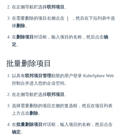
在左侧导航栏选择
联邦项目
。
在需要删除的项目右侧点击
，然后在下拉列表中选
择
删除
。
在
删除项目
对话框，输入项目的名称，然后点击
确
定
。
批量删除项目
以具有
联邦项目管理
权限的用户登录 KubeSphere Web
控制台并进入您的企业空间。
在左侧导航栏选择
联邦项目
。
选择需要删除的项目左侧的复选框，然后在项目列表
上方点击
删除
。
在
批量删除项目
对话框，输入项目的名称，然后点击
确定
。