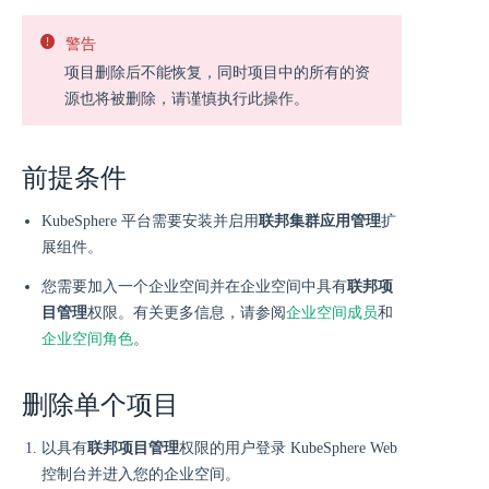
警告
项目删除后不能恢复，同时项目中的所有的资
源也将被删除，请谨慎执行此操作。
前提条件
KubeSphere 平台需要安装并启用
联邦集群应用管理
扩
展组件。
您需要加入一个企业空间并在企业空间中具有
联邦项
目管理
权限。有关更多信息，请参阅
企业空间成员
和
企业空间角色
。
删除单个项目
以具有
联邦项目管理
权限的用户登录 KubeSphere Web
控制台并进入您的企业空间。