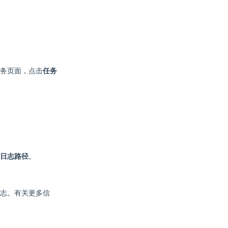
务页面，点击
任务
日志路径
。
志。有关更多信