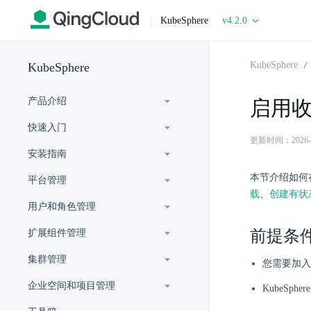
|
KubeSphere
v4.2.0
KubeSphere
KubeSphere
产品介绍
启用
快速入门
更新时间：2026-06-
安装指南
本节介绍如何
平台管理
载
、
创建有状
用户和角色管理
前提条
扩展组件管理
集群管理
您需要加入
企业空间和项目管理
KubeSp