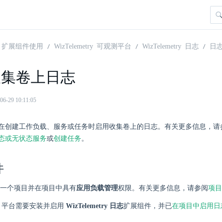
扩展组件使用
WizTelemetry 可观测平台
WizTelemetry 日志
日
收集卷上日志
29 10:11:05
在创建工作负载、服务或任务时启用收集卷上的日志。有关更多信息，请
态或无状态服务
或
创建任务
。
件
一个项目并在项目中具有
应用负载管理
权限。有关更多信息，请参阅
项目
here 平台需要安装并启用
WizTelemetry 日志
扩展组件，并已
在项目中启用日