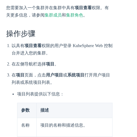
您需要加入一个集群并在集群中具有
项目查看
权限。有
关更多信息，请参阅
集群成员
和
集群角色
。
操作步骤
以具有
项目查看
权限的用户登录 KubeSphere Web 控制
台并进入您的集群。
在左侧导航栏选择
项目
。
在
项目
页面，点击
用户项目
或
系统项目
打开用户项目
列表或系统项目列表。
项目列表提供以下信息：
参数
描述
名称
项目的名称和描述信息。