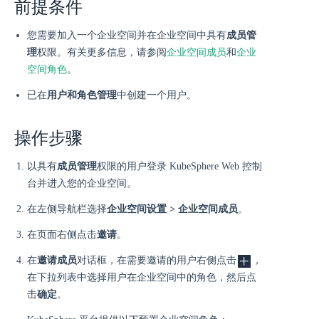
前提条件
您需要加入一个企业空间并在企业空间中具有
成员管
理
权限。有关更多信息，请参阅
企业空间成员
和
企业
空间角色
。
已在
用户和角色管理
中创建一个用户。
操作步骤
以具有
成员管理
权限的用户登录 KubeSphere Web 控制
台并进入您的企业空间。
在左侧导航栏选择
企业空间设置 > 企业空间成员
。
在页面右侧点击
邀请
。
在
邀请成员
对话框，在需要邀请的用户右侧点击
，
在下拉列表中选择用户在企业空间中的角色，然后点
击
确定
。