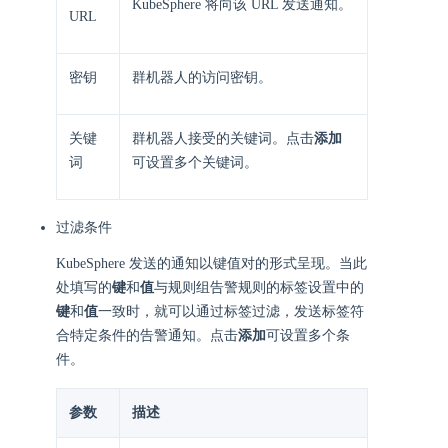
KubeSphere 将向该 URL 发送通知。
URL
密钥
群机器人的访问密钥。
关键
群机器人接受的关键词。点击
添加
词
可设置多个关键词。
过滤条件
KubeSphere 发送的通知以键值对的形式呈现。当此
处填写的
键
和
值
与规则组告警规则的标签设置中的
键
和
值
一致时，就可以通过标签过滤，发送标签符
合特定条件的告警通知。点击
添加
可设置多个条
件。
参数
描述