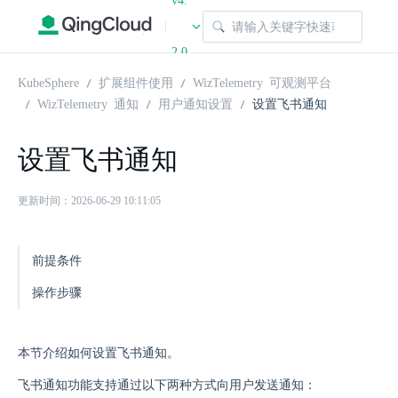
v4.
|
2.0
KubeSphere
扩展组件使用
WizTelemetry 可观测平台
WizTelemetry 通知
用户通知设置
设置飞书通知
设置飞书通知
更新时间：2026-06-29 10:11:05
前提条件
操作步骤
本节介绍如何设置飞书通知。
飞书通知功能支持通过以下两种方式向用户发送通知：