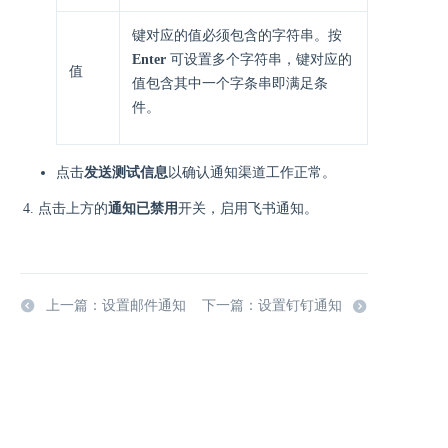
键对应的值必须包含的字符串。按
Enter
可设置多个字符串，键对应的
值
值包含其中一个字条串即满足条
件。
点击
发送测试信息
以确认通知渠道工作正常。
点击上方的
通知已禁用
开关，启用飞书通知。
上一篇：设置邮件通知
下一篇：设置钉钉通知