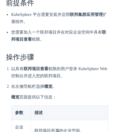
前提条件
KubeSphere 平台需要安装并启用
联邦集群应用管理
扩
展组件。
您需要加入一个联邦项目并在对应企业空间中具有
联
邦项目查看
权限。
操作步骤
以具有
联邦项目查看
权限的用户登录 KubeSphere Web
控制台并进入您的联邦项目。
在左侧导航栏选择
概览
。
概览
页面提供以下信息：
参数
描述
企业
联邦项目所属的企业空间。