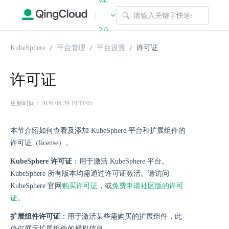
v4.
|
2.0
KubeSphere
平台管理
平台设置
许可证
许可证
更新时间：2026-06-29 10:11:05
本节介绍如何查看及添加 KubeSphere 平台和扩展组件的
许可证（license）。
KubeSphere 许可证
：用于激活 KubeSphere 平台。
KubeSphere 所有版本均需通过许可证激活。请访问
KubeSphere 官网
购买许可证
，或
免费申请社区版的许可
证
。
扩展组件许可证
：用于激活某些需购买的扩展组件，此
处仅展示扩展组件的授权信息。