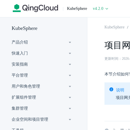
|
KubeSphere
v4.2.0
KubeSphere
KubeSphere
产品介绍
项目
快速入门
更新时间：2026-06-
安装指南
本节介绍如何
平台管理
用户和角色管理
说明
扩展组件管理
项目网
集群管理
企业空间和项目管理