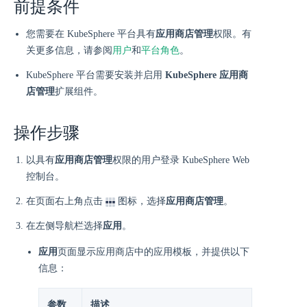
前提条件
您需要在 KubeSphere 平台具有
应用商店管理
权限。有
关更多信息，请参阅
用户
和
平台角色
。
KubeSphere 平台需要安装并启用
KubeSphere 应用商
店管理
扩展组件。
操作步骤
以具有
应用商店管理
权限的用户登录 KubeSphere Web
控制台。
在页面右上角点击
图标，选择
应用商店管理
。
在左侧导航栏选择
应用
。
应用
页面显示应用商店中的应用模板，并提供以下
信息：
参数
描述