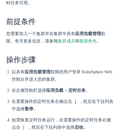
时任务可用。
前提条件
您需要加入一个集群并在集群中具有
应用负载管理
权
限。有关更多信息，请参阅
集群成员
和
集群角色
。
操作步骤
以具有
应用负载管理
权限的用户登录 KubeSphere Web
控制台并进入您的集群。
在左侧导航栏选择
应用负载 > 定时任务
。
在需要操作的定时任务右侧点击
，然后在下拉列表
中选择
暂停
。
如需恢复定时任务运行，在需要操作的定时任务右侧
点击
，然后在下拉列表中选择
启动
。