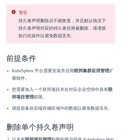
警告
持久卷声明删除后不能恢复，并且默认情况下
持久卷声明对应的持久卷也将被删除，请谨慎
执行此操作以避免数据丢失。
前提条件
KubeSphere 平台需要安装并启用
联邦集群应用管理
扩
展组件。
您需要加入一个联邦项目并在对应企业空间中具有
联
邦项目管理
权限。
请提前备份后端存储区域中的数据以避免数据丢失。
删除单个持久卷声明
以具有
联邦项目管理
权限的用户登录 KubeSphere Web