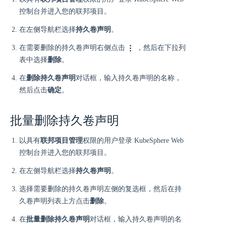
控制台并进入您的联邦项目。
在左侧导航栏选择
持久卷声明
。
在需要删除的持久卷声明右侧点击
，然后在下拉列
表中选择
删除
。
在
删除持久卷声明
对话框，输入持久卷声明的名称，
然后点击
确定
。
批量删除持久卷声明
以具有
联邦项目管理
权限的用户登录 KubeSphere Web
控制台并进入您的联邦项目。
在左侧导航栏选择
持久卷声明
。
选择需要删除的持久卷声明左侧的复选框，然后在持
久卷声明列表上方点击
删除
。
在
批量删除持久卷声明
对话框，输入持久卷声明的名