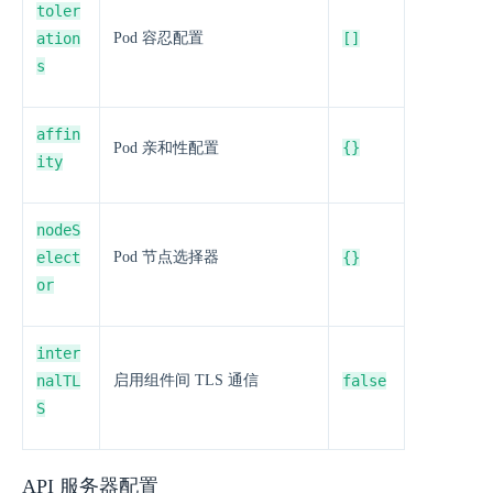
toler
ation
Pod 容忍配置
[]
s
affin
{}
Pod 亲和性配置
ity
nodeS
elect
Pod 节点选择器
{}
or
inter
nalTL
启用组件间 TLS 通信
false
S
API 服务器配置