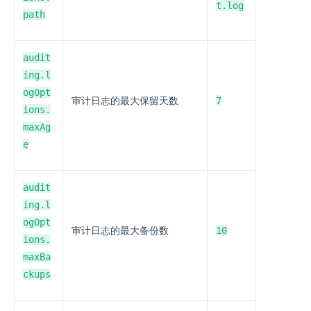
t.log
path
audit
ing.l
ogOpt
7
审计日志的最大保留天数
ions.
maxAg
e
audit
ing.l
ogOpt
10
审计日志的最大备份数
ions.
maxBa
ckups