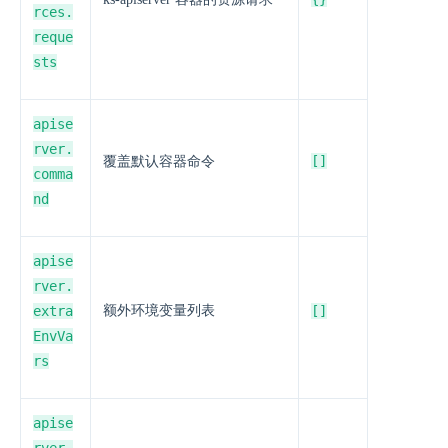
rces.
reque
sts
apise
rver.
[]
覆盖默认容器命令
comma
nd
apise
rver.
extra
额外环境变量列表
[]
EnvVa
rs
apise