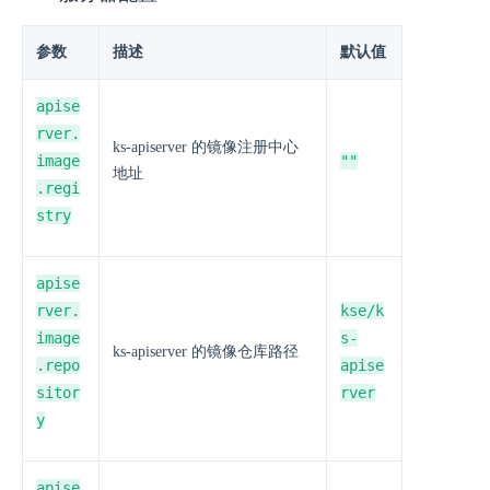
参数
描述
默认值
apise
rver.
ks-apiserver 的镜像注册中心
image
""
地址
.regi
stry
apise
rver.
kse/k
image
s-
ks-apiserver 的镜像仓库路径
.repo
apise
sitor
rver
y
apise