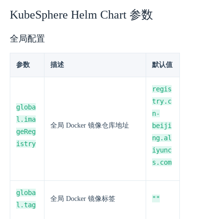
KubeSphere Helm Chart 参数
全局配置
参数
描述
默认值
regis
try.c
globa
n-
l.ima
全局 Docker 镜像仓库地址
beiji
geReg
ng.al
istry
iyunc
s.com
globa
""
全局 Docker 镜像标签
l.tag