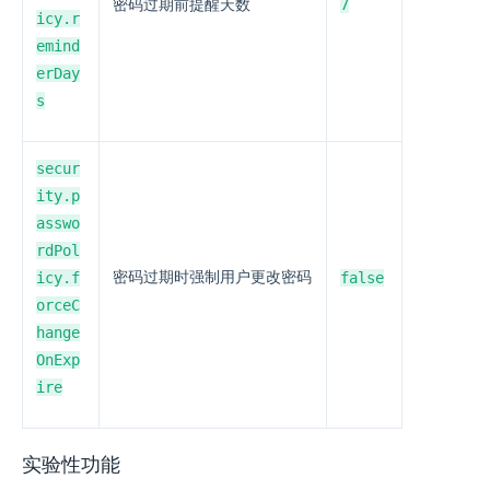
7
密码过期前提醒天数
icy.r
emind
erDay
s
secur
ity.p
asswo
rdPol
icy.f
密码过期时强制用户更改密码
false
orceC
hange
OnExp
ire
实验性功能