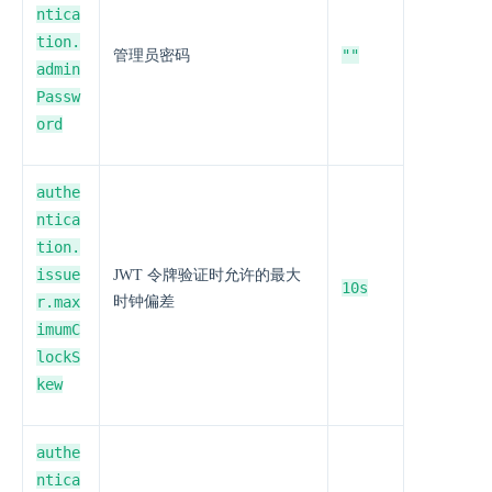
ntica
tion.
""
管理员密码
admin
Passw
ord
authe
ntica
tion.
issue
JWT 令牌验证时允许的最大
10s
r.max
时钟偏差
imumC
lockS
kew
authe
ntica