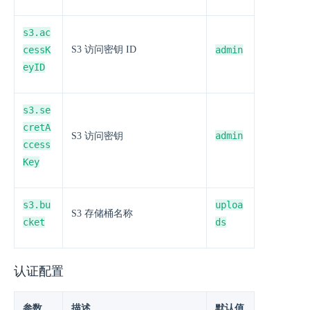
s3.ac
cessK
S3 访问密钥 ID
admin
eyID
s3.se
cretA
admin
S3 访问密钥
ccess
Key
s3.bu
uploa
S3 存储桶名称
cket
ds
认证配置
参数
描述
默认值