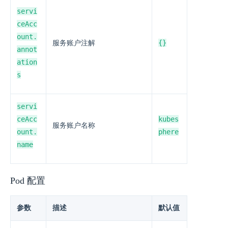
servi
ceAcc
ount.
{}
服务账户注解
annot
ation
s
servi
ceAcc
kubes
服务账户名称
ount.
phere
name
Pod 配置
参数
描述
默认值