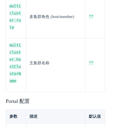
multi
clust
""
多集群角色 (host/member)
er.ro
le
multi
clust
er.ho
""
主集群名称
stClu
sterN
ame
Portal 配置
参数
描述
默认值