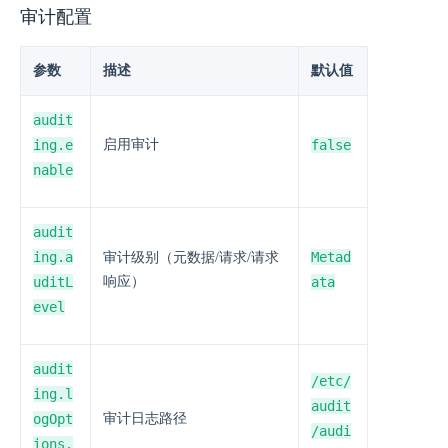
审计配置
参数
描述
默认值
audit
ing.e
启用审计
false
nable
audit
ing.a
Metad
审计级别（元数据/请求/请求
uditL
响应）
ata
evel
audit
/etc/
ing.l
audit
ogOpt
审计日志路径
/audi
ions.