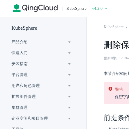
|
KubeSphere
v4.2.0
KubeSphere
KubeSphere
产品介绍
删除
快速入门
更新时间：2026-06-
安装指南
本节介绍如何
平台管理
用户和角色管理
警告
扩展组件管理
保密字
集群管理
前提条
企业空间和项目管理