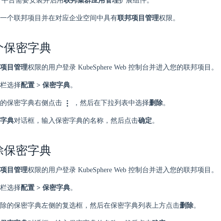
ere 平台需要安装并启用
联邦集群应用管理
扩展组件。
一个联邦项目并在对应企业空间中具有
联邦项目管理
权限。
个保密字典
项目管理
权限的用户登录 KubeSphere Web 控制台并进入您的联邦项目。
栏选择
配置 > 保密字典
。
的保密字典右侧点击
，然后在下拉列表中选择
删除
。
字典
对话框，输入保密字典的名称，然后点击
确定
。
除保密字典
项目管理
权限的用户登录 KubeSphere Web 控制台并进入您的联邦项目。
栏选择
配置 > 保密字典
。
除的保密字典左侧的复选框，然后在保密字典列表上方点击
删除
。