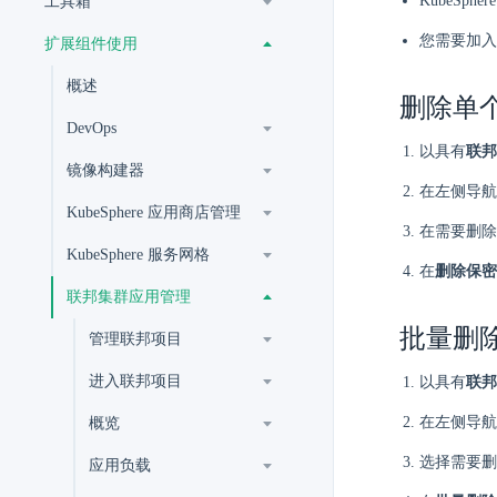
KubeSph
工具箱
您需要加入
扩展组件使用
概述
删除单
DevOps
以具有
联邦
镜像构建器
在左侧导航
KubeSphere 应用商店管理
在需要删除
KubeSphere 服务网格
在
删除保密
联邦集群应用管理
批量删
管理联邦项目
进入联邦项目
以具有
联邦
在左侧导航
概览
选择需要删
应用负载