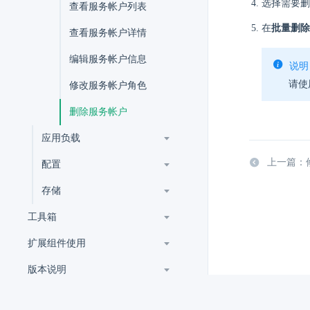
选择需要删
查看服务帐户列表
在
批量删除
查看服务帐户详情
编辑服务帐户信息
说明
请使
修改服务帐户角色
删除服务帐户
应用负载
上一篇：
配置
存储
工具箱
扩展组件使用
版本说明
改进计划