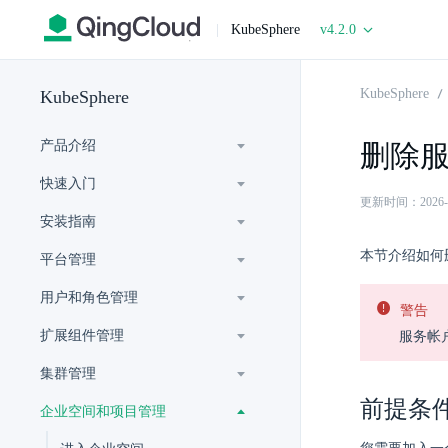
|
KubeSphere
v4.2.0
KubeSphere
KubeSphere
产品介绍
删除
快速入门
更新时间：2026-06-
安装指南
本节介绍如何
平台管理
用户和角色管理
警告
扩展组件管理
服务帐户
集群管理
前提条
企业空间和项目管理