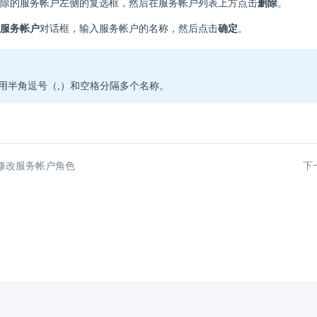
除的服务帐户左侧的复选框，然后在服务帐户列表上方点击
删除
。
服务帐户
对话框，输入服务帐户的名称，然后点击
确定
。
用半角逗号（,）和空格分隔多个名称。
修改服务帐户角色
下