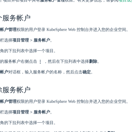
个项目并在项目中具有
服务帐户管理
权限。有关更多信息，请参阅
项目成
个服务帐户
帐户管理
权限的用户登录 KubeSphere Web 控制台并进入您的企业空间。
栏选择
项目管理 > 服务帐户
。
角的下拉列表中选择一个项目。
的服务帐户右侧点击
，然后在下拉列表中选择
删除
。
帐户
对话框，输入服务帐户的名称，然后点击
确定
。
除服务帐户
帐户管理
权限的用户登录 KubeSphere Web 控制台并进入您的企业空间。
栏选择
项目管理 > 服务帐户
。
角的下拉列表中选择一个项目。