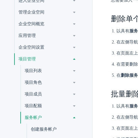
您需要加入一
进入企业空间
管理企业空间
删除单
企业空间概览
以具有
服务
应用管理
在左侧导航
企业空间设置
在页面左上
项目管理
在需要删除
项目列表
在
删除服务
项目角色
批量删
项目成员
项目配额
以具有
服务
在左侧导航
服务帐户
在页面左上
创建服务帐户