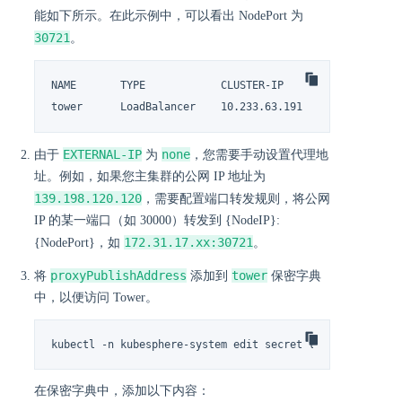
能如下所示。在此示例中，可以看出 NodePort 为
30721
。
NAME       TYPE            CLUSTER-IP      EXTERNAL-IP  
tower      LoadBalancer    10.233.63.191   <none>      
EXTERNAL-IP
none
由于
为
，您需要手动设置代理地
址。例如，如果您主集群的公网 IP 地址为
139.198.120.120
，需要配置端口转发规则，将公网
IP 的某一端口（如 30000）转发到 {NodeIP}:
172.31.17.xx:30721
{NodePort}，如
。
proxyPublishAddress
tower
将
添加到
保密字典
中，以便访问 Tower。
kubectl -n kubesphere-system edit secret tower
在保密字典中，添加以下内容：