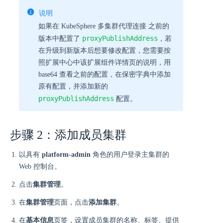
说明
如果在 KubeSphere 多集群代理连接 之前的
proxyPublishAddress
版本中配置了
，若
在升级到新版本后想要修改配置，您需要按
照扩展中心中该扩展组件详情页的说明，用
base64 查看之前的配置，在保密字典中添加
原有配置，并添加新的
proxyPublishAddress
配置。
步骤 2：添加成员集群
以具有
platform-admin
角色的用户登录主集群的
Web 控制台。
点击
集群管理
。
在
集群管理
页面，点击
添加集群
。
在
基本信息
页签，设置成员集群的名称、标签、提供