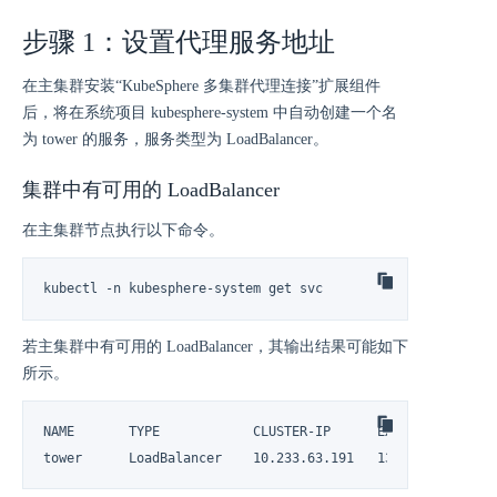
步骤 1：设置代理服务地址
在主集群安装“KubeSphere 多集群代理连接”扩展组件
后，将在系统项目 kubesphere-system 中自动创建一个名
为 tower 的服务，服务类型为 LoadBalancer。
集群中有可用的 LoadBalancer
在主集群节点执行以下命令。
kubectl -n kubesphere-system get svc
若主集群中有可用的 LoadBalancer，其输出结果可能如下
所示。
NAME       TYPE            CLUSTER-IP      EXTERNAL-IP     
tower      LoadBalancer    10.233.63.191   139.198.110.23 