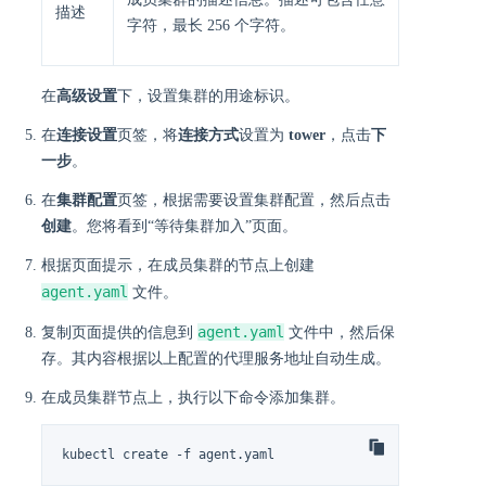
描述
字符，最长 256 个字符。
在
高级设置
下，设置集群的用途标识。
在
连接设置
页签，将
连接方式
设置为
tower
，点击
下
一步
。
在
集群配置
页签，根据需要设置集群配置，然后点击
创建
。您将看到“等待集群加入”页面。
根据页面提示，在成员集群的节点上创建
agent.yaml
文件。
agent.yaml
复制页面提供的信息到
文件中，然后保
存。其内容根据以上配置的代理服务地址自动生成。
在成员集群节点上，执行以下命令添加集群。
kubectl create -f agent.yaml