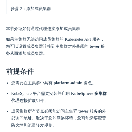
步骤 2：添加成员集群
本节介绍如何通过代理连接添加成员集群。
如果主集群无法访问成员集群的 Kubernetes API 服务，
您可以设置成员集群连接到主集群对外暴露的
tower
服
务从而添加成员集群。
前提条件
您需要在主集群中具有
platform-admin
角色。
KubeSphere 平台需要安装并启用
KubeSphere 多集群
代理连接
扩展组件。
成员集群所有节点必须能访问主集群
tower
服务的外
部访问地址。取决于您的网络环境，您可能需要配置
防火墙和流量转发规则。