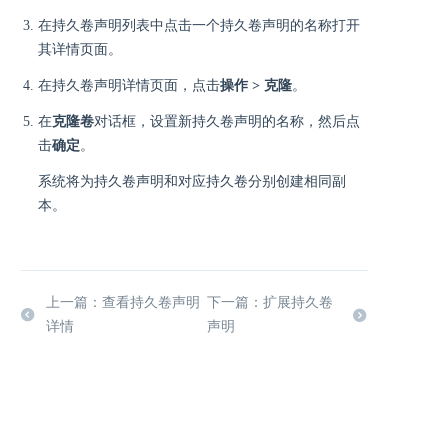
在持久卷声明列表中点击一个持久卷声明的名称打开
其详情页面。
在持久卷声明详情页面，点击
操作 > 克隆
。
在
克隆卷
对话框，设置新持久卷声明的名称，然后点
击
确定
。
系统将为持久卷声明和对应持久卷分别创建相同副
本。
上一篇：查看持久卷声明
下一篇：扩展持久卷
详情
声明