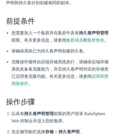
声明和持久卷分别创建相同的副本。
前提条件
您需要加入一个集群并在集群中具有
持久卷声明管理
权限。有关更多信息，请参阅
集群成员
和
集群角色
。
请确保系统已为持久卷声明创建持久卷。
克隆操作最终由后端存储系统执行，请确保后端存储
系统具备卷克隆能力，并且持久卷声明对应的存储类
已启用卷克隆功能。有关更多信息，请参阅
启用和禁
用卷操作
。
操作步骤
以具有
持久卷声明管理
权限的用户登录 KubeSphere
Web 控制台并进入您的集群。
在左侧导航栏选择
存储 > 持久卷声明
。