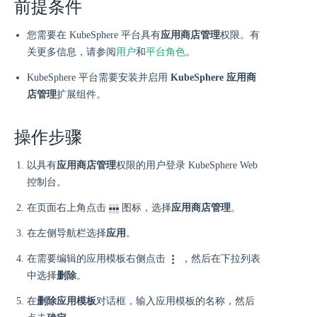
前提条件
您需要在 KubeSphere 平台具有
应用商店管理
权限。有
关更多信息，请参阅
用户
和
平台角色
。
KubeSphere 平台需要安装并启用
KubeSphere 应用商
店管理
扩展组件。
操作步骤
以具有
应用商店管理
权限的用户登录 KubeSphere Web
控制台。
在页面右上角点击
图标，选择
应用商店管理
。
在左侧导航栏选择
应用
。
在需要编辑的应用模板右侧点击
，然后在下拉列表
中选择
删除
。
在
删除应用模板
对话框，输入应用模板的名称，然后