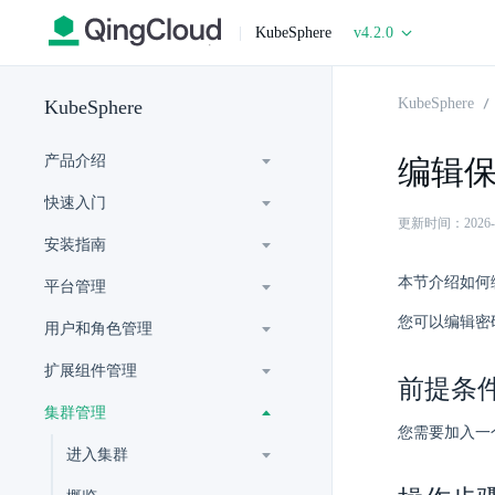
|
KubeSphere
v4.2.0
KubeSphere
KubeSphere
产品介绍
编辑
快速入门
更新时间：2026-06-
安装指南
本节介绍如何
平台管理
您可以编辑密码
用户和角色管理
扩展组件管理
前提条
集群管理
您需要加入一
进入集群