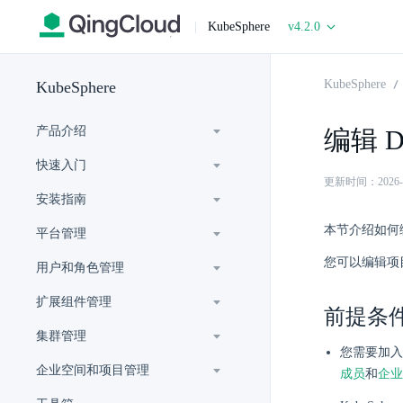
|
KubeSphere
v4.2.0
KubeSphere
KubeSphere
产品介绍
编辑 D
快速入门
更新时间：2026-06-
安装指南
本节介绍如何
平台管理
您可以编辑项目
用户和角色管理
扩展组件管理
前提条
集群管理
您需要加
企业空间和项目管理
成员
和
企业