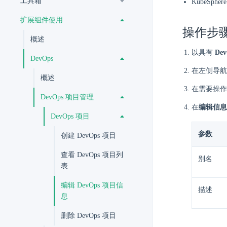
工具箱
KubeSp
扩展组件使用
操作步
概述
以具有
De
DevOps
在左侧导
概述
在需要操作的
DevOps 项目管理
在
编辑信息
DevOps 项目
参数
创建 DevOps 项目
查看 DevOps 项目列
别名
表
编辑 DevOps 项目信
描述
息
删除 DevOps 项目