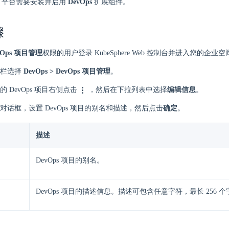
here 平台需要安装并启用
DevOps
扩展组件。
骤
vOps 项目管理
权限的用户登录 KubeSphere Web 控制台并进入您的企业空
航栏选择
DevOps > DevOps 项目管理
。
 DevOps 项目右侧点击
，然后在下拉列表中选择
编辑信息
。
对话框，设置 DevOps 项目的别名和描述，然后点击
确定
。
描述
DevOps 项目的别名。
DevOps 项目的描述信息。描述可包含任意字符，最长 256 