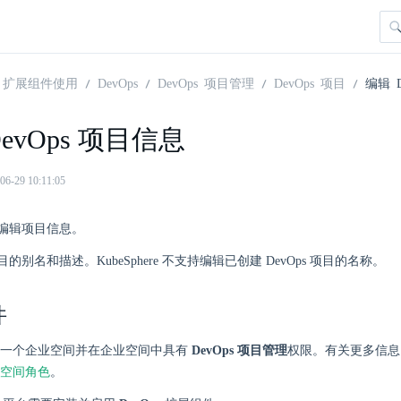
扩展组件使用
DevOps
DevOps 项目管理
DevOps 项目
编辑 
evOps 项目信息
29 10:11:05
编辑项目信息。
的别名和描述。KubeSphere 不支持编辑已创建 DevOps 项目的名称。
件
入一个企业空间并在企业空间中具有
DevOps 项目管理
权限。有关更多信息
空间角色
。