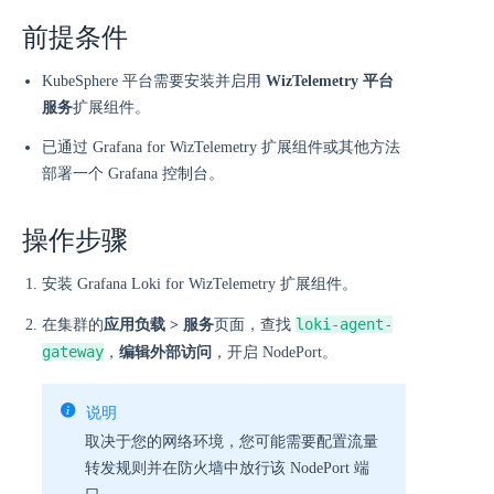
前提条件
KubeSphere 平台需要安装并启用
WizTelemetry 平台
服务
扩展组件。
已通过 Grafana for WizTelemetry 扩展组件或其他方法
部署一个 Grafana 控制台。
操作步骤
安装 Grafana Loki for WizTelemetry 扩展组件。
loki-agent-
在集群的
应用负载 > 服务
页面，查找
gateway
，
编辑外部访问
，开启 NodePort。
说明
取决于您的网络环境，您可能需要配置流量
转发规则并在防火墙中放行该 NodePort 端