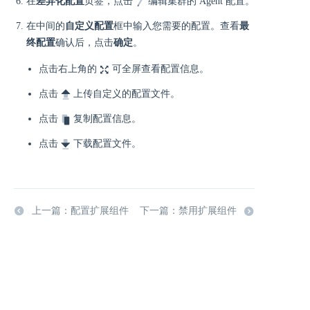
在
差异化配置
页签，点击
编辑集群的 Agent 配置。
在中间的
自定义配置
框中输入您需要的配置。查看
最
终配置
确认后，点击
确定
。
点击右上角的
可全屏查看配置信息。
点击
上传自定义的配置文件。
点击
复制配置信息。
点击
下载配置文件。
上一篇：配置扩展组件
下一篇：禁用扩展组件