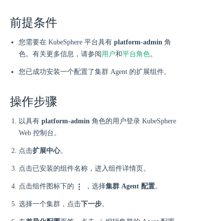
前提条件
您需要在 KubeSphere 平台具有
platform-admin
角
色。有关更多信息，请参阅
用户
和
平台角色
。
您已成功安装一个配置了集群 Agent 的扩展组件。
操作步骤
以具有
platform-admin
角色的用户登录 KubeSphere
Web 控制台。
点击
扩展中心
。
点击已安装的组件名称，进入组件详情页。
点击组件图标下的
，选择
集群 Agent 配置
。
选择一个集群，点击
下一步
。