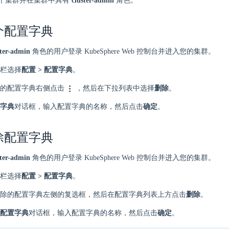
个集群并在集群中具有
cluster-admin
角色。
个配置字典
ster-admin
角色的用户登录 KubeSphere Web 控制台并进入您的集群。
栏选择
配置 > 配置字典
。
的配置字典右侧点击
，然后在下拉列表中选择
删除
。
字典
对话框，输入配置字典的名称，然后点击
确定
。
除配置字典
ster-admin
角色的用户登录 KubeSphere Web 控制台并进入您的集群。
栏选择
配置 > 配置字典
。
除的配置字典左侧的复选框，然后在配置字典列表上方点击
删除
。
配置字典
对话框，输入配置字典的名称，然后点击
确定
。