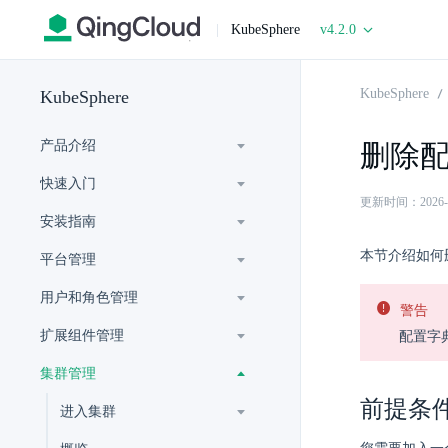
|
KubeSphere
v4.2.0
KubeSphere
KubeSphere
产品介绍
删除
快速入门
更新时间：2026-06-
安装指南
本节介绍如何
平台管理
用户和角色管理
警告
扩展组件管理
配置字
集群管理
前提条
进入集群