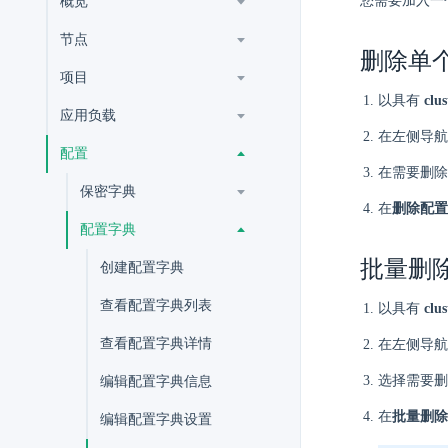
您需要加入一
概览
节点
删除单
项目
以具有
clu
应用负载
在左侧导航
配置
在需要删除
保密字典
在
删除配置
配置字典
批量删
创建配置字典
查看配置字典列表
以具有
clu
查看配置字典详情
在左侧导航
选择需要删
编辑配置字典信息
在
批量删除
编辑配置字典设置