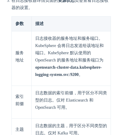
在日志接收器详情页面的
资源状态
页签查看日志接收
器的设置。
参数
描述
日志接收器的服务地址和服务端口。
KubeSphere 会将日志发送给该地址和
服务
端口。KubeSphere 默认使用的
地址
OpenSearch 的服务地址和服务端口为
opensearch-cluster-data.kubesphere-
logging-system.svc:9200
。
日志数据的索引前缀，用于区分不同类
索引
型的日志。仅对 Elasticsearch 和
前缀
OpenSearch 可用。
日志数据的主题，用于区分不同类型的
主题
日志。仅对 Kafka 可用。