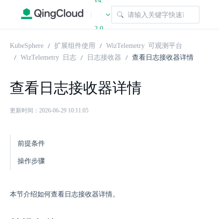
v4.
|
2.0
KubeSphere
扩展组件使用
WizTelemetry 可观测平台
WizTelemetry 日志
日志接收器
查看日志接收器详情
查看日志接收器详情
更新时间：2026-06-29 10:11:05
前提条件
操作步骤
本节介绍如何查看日志接收器详情。