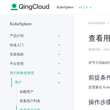
|
KubeSphere
v4.2.0
KubeSphere
KubeSphere
产品介绍
查看
快速入门
更新时间：2026-06-
安装指南
本节介绍如何
平台管理
用户和角色管理
前提条
用户
您需要在 Kube
创建用户
操作步
查看用户列表