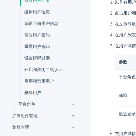
查看用户详情
以具有
用户
编辑用户信息
点击
用户和
编辑当前用户信息
在左侧导航
修改用户密码
在用户列表
在用户详情
重置用户密码
设置密码过期
参数
开启和关闭二次认证
平台角色
启用和禁用用户
删除用户
邮箱
平台角色
最近登录
扩展组件管理
集群管理
在用户详情