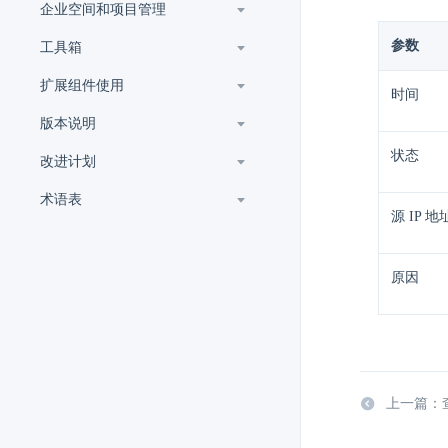
企业空间和项目管理
参数
工具箱
扩展组件使用
时间
版本说明
状态
改进计划
术语表
源 IP 地
原因
上一篇：