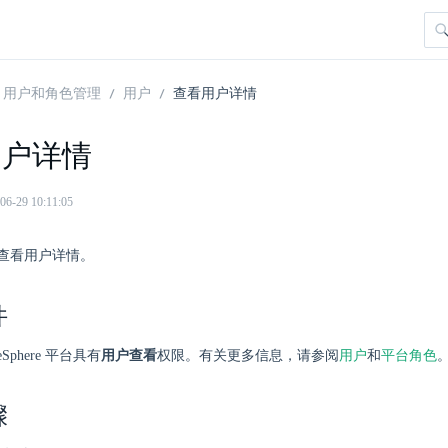
用户和角色管理
用户
查看用户详情
用户详情
29 10:11:05
查看用户详情。
件
Sphere 平台具有
用户查看
权限。有关更多信息，请参阅
用户
和
平台角色
骤