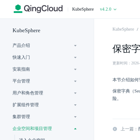
|
KubeSphere
v4.2.0
KubeSphere
KubeSphere
产品介绍
保密
快速入门
更新时间：2026-06-
安装指南
本节介绍如何
平台管理
保密字典（S
用户和角色管理
险。
扩展组件管理
集群管理
企业空间和项目管理
上一篇：