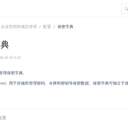
企业空间和项目管理
配置
保密字典
字典
29 10:11:05
管理保密字典。
ecret）用于存储和管理密码、令牌和密钥等保密数据。保密字典可独立
配置