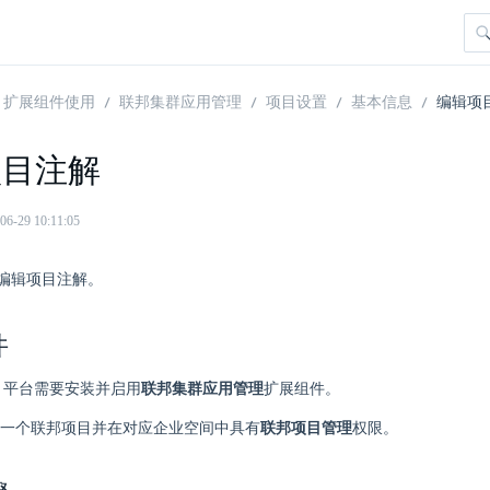
扩展组件使用
联邦集群应用管理
项目设置
基本信息
编辑项
项目注解
29 10:11:05
编辑项目注解。
件
ere 平台需要安装并启用
联邦集群应用管理
扩展组件。
一个联邦项目并在对应企业空间中具有
联邦项目管理
权限。