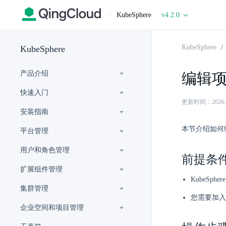
|
KubeSphere
v4.2.0
KubeSphere
KubeSphere
产品介绍
编辑
快速入门
更新时间：2026-06-
安装指南
本节介绍如何
平台管理
用户和角色管理
前提条
扩展组件管理
KubeSph
集群管理
您需要加入
企业空间和项目管理