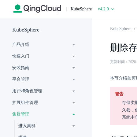
|
KubeSphere
v4.2.0
KubeSphere
KubeSphere
产品介绍
删除
快速入门
更新时间：2026-06-
安装指南
本节介绍如何
平台管理
用户和角色管理
警告
扩展组件管理
存储类
久卷，
集群管理
系统中
进入集群