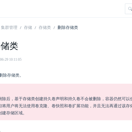
集群管理
存储
存储类
删除存储类
存储类
29 10:11:05
删除存储类。
删除后，基于存储类创建持久卷声明和持久卷不会被删除，容器仍然可以
但将用户将无法使用卷克隆、卷快照和卷扩展功能，并且无法再通过该存
创建存储区域。