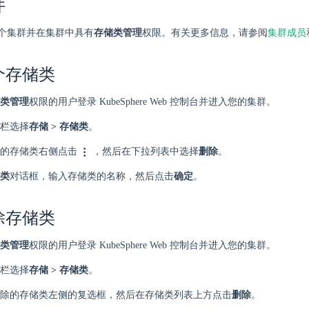
件
个集群并在集群中具有
存储类管理
权限。有关更多信息，请参阅
集群成员
个存储类
类管理
权限的用户登录 KubeSphere Web 控制台并进入您的集群。
栏选择
存储 > 存储类
。
的存储类右侧点击
，然后在下拉列表中选择
删除
。
类
对话框，输入存储类的名称，然后点击
确定
。
除存储类
类管理
权限的用户登录 KubeSphere Web 控制台并进入您的集群。
栏选择
存储 > 存储类
。
除的存储类左侧的复选框，然后在存储类列表上方点击
删除
。