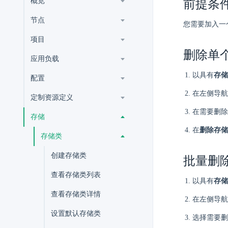
概览
前提条
节点
您需要加入一
项目
删除单
应用负载
以具有
存储
配置
在左侧导航
定制资源定义
在需要删除
存储
在
删除存储
存储类
创建存储类
批量删
查看存储类列表
以具有
存储
查看存储类详情
在左侧导航
设置默认存储类
选择需要删