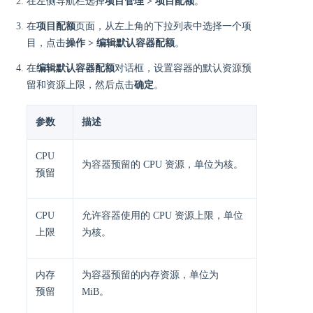
在左侧导航栏选择
项目管理 > 项目配额
。
在
项目配额
页面，从左上角的下拉列表中选择一个项
目，点击
操作 > 编辑默认容器配额
。
在
编辑默认容器配额
对话框，设置容器的默认资源预
留和资源上限，然后点击
确定
。
参数
描述
CPU
为容器预留的 CPU 资源，单位为核。
预留
CPU
允许容器使用的 CPU 资源上限，单位
上限
为核。
内存
为容器预留的内存资源，单位为
预留
MiB。