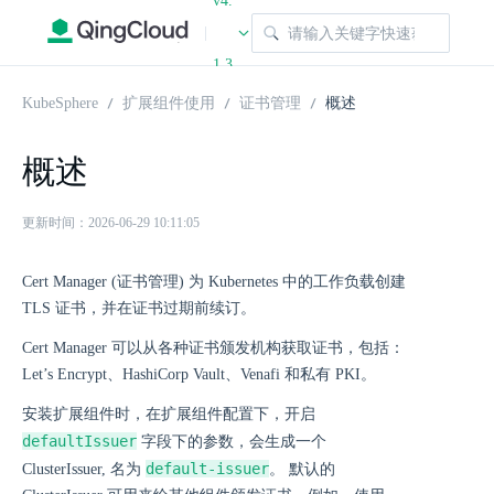
v4.
|
1.3
KubeSphere
扩展组件使用
证书管理
概述
概述
更新时间：2026-06-29 10:11:05
Cert Manager (证书管理) 为 Kubernetes 中的工作负载创建
TLS 证书，并在证书过期前续订。
Cert Manager 可以从各种证书颁发机构获取证书，包括：
Let’s Encrypt、HashiCorp Vault、Venafi 和私有 PKI。
安装扩展组件时，在扩展组件配置下，开启
defaultIssuer
字段下的参数，会生成一个
default-issuer
ClusterIssuer, 名为
。 默认的