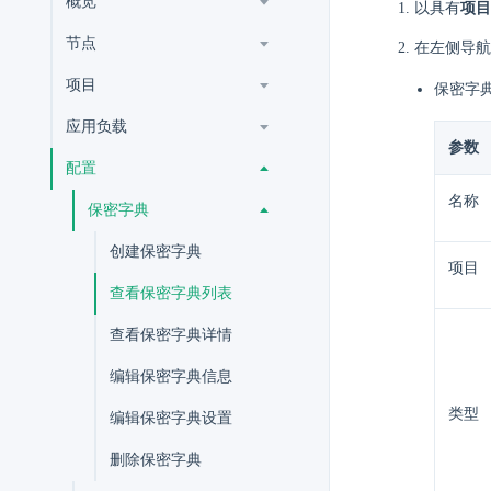
概览
以具有
项目
节点
在左侧导航
项目
保密字
应用负载
参数
配置
名称
保密字典
创建保密字典
项目
查看保密字典列表
查看保密字典详情
编辑保密字典信息
类型
编辑保密字典设置
删除保密字典