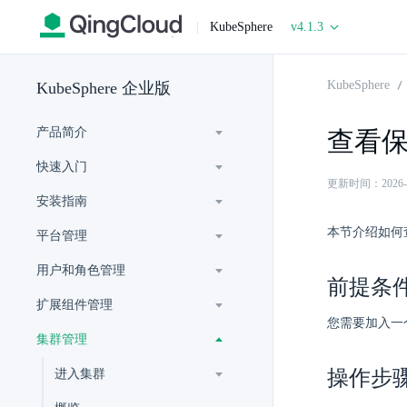
|
KubeSphere
v4.1.3
KubeSphere
KubeSphere 企业版
产品简介
查看
快速入门
更新时间：2026-06-
安装指南
本节介绍如何
平台管理
用户和角色管理
前提条
扩展组件管理
您需要加入一
集群管理
操作步
进入集群