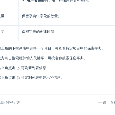
用户名和密码
：用于存储用户名和密码。
数量
保密字典中字段的数量。
时间
保密字典的创建时间。
左上角的下拉列表中选择一个项目，可查看特定项目中的保密字典。
上方点击搜索框并输入关键字，可按名称搜索保密字典。
右上角点击
可刷新列表信息。
右上角点击
可定制列表中显示的信息。
创建保密字典
下一篇：查