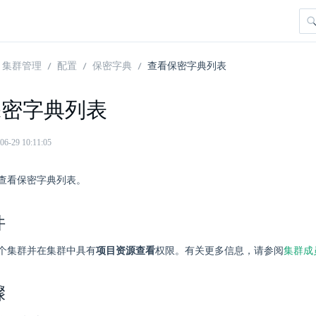
集群管理
配置
保密字典
查看保密字典列表
保密字典列表
29 10:11:05
查看保密字典列表。
件
个集群并在集群中具有
项目资源查看
权限。有关更多信息，请参阅
集群成
骤