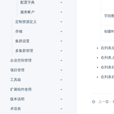
配置字典
服务帐户
字段
定制资源定义
存储
创建
集群设置
在列表
多集群管理
在列表
企业空间管理
在列表
项目管理
在列表
工具箱
扩展组件使用
版本说明
上一篇：
术语表