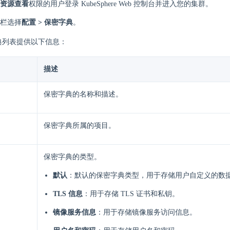
资源查看
权限的用户登录 KubeSphere Web 控制台并进入您的集群。
栏选择
配置 > 保密字典
。
典列表提供以下信息：
描述
保密字典的名称和描述。
保密字典所属的项目。
保密字典的类型。
默认
：默认的保密字典类型，用于存储用户自定义的数
TLS 信息
：用于存储 TLS 证书和私钥。
镜像服务信息
：用于存储镜像服务访问信息。