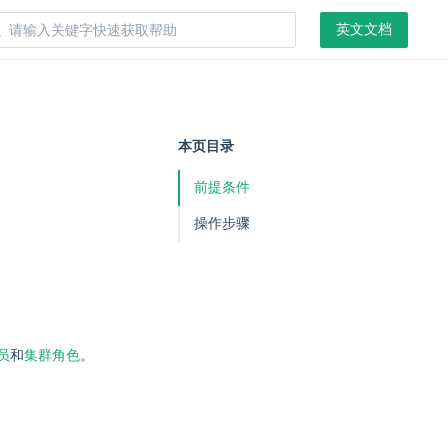
英文文档
本页目录
前提条件
操作步骤
员
和
集群角色
。