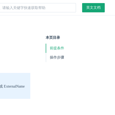
英文文档
本页目录
前提条件
操作步骤
xternalName