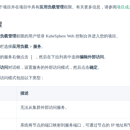
个项目并在项目中具有
应用负载管理
权限。有关更多信息，请参阅
项目成
骤
负载管理
权限的用户登录 KubeSphere Web 控制台并进入您的项目。
栏选择
应用负载 > 服务
。
的服务右侧点击
，然后在下拉列表中选择
编辑外部访问
。
访问
对话框，设置服务的外部访问模式，然后点击
确定
。
访问模式包括以下类型：
描述
无法从集群外部访问服务。
系统将节点的端口映射到服务端口，可通过节点的 IP 地址和