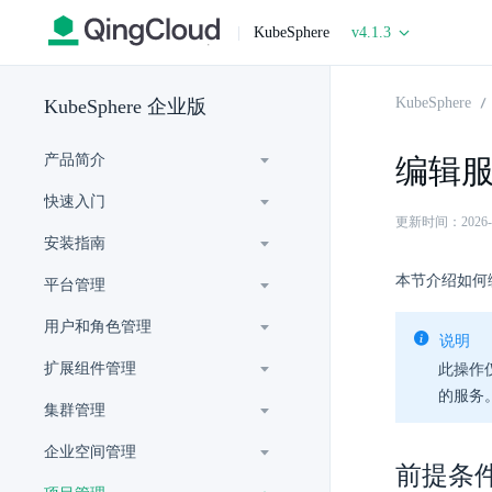
|
KubeSphere
v4.1.3
KubeSphere
KubeSphere 企业版
产品简介
编辑
快速入门
更新时间：2026-06-
安装指南
本节介绍如何
平台管理
用户和角色管理
说明
扩展组件管理
此操作仅支
的服务
集群管理
企业空间管理
前提条