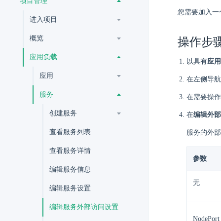
项目管理
您需要加入一
进入项目
概览
操作步
应用负载
以具有
应用
应用
在左侧导航
服务
在需要操作
创建服务
在
编辑外部
查看服务列表
服务的外部
查看服务详情
参数
编辑服务信息
无
编辑服务设置
编辑服务外部访问设置
NodePort