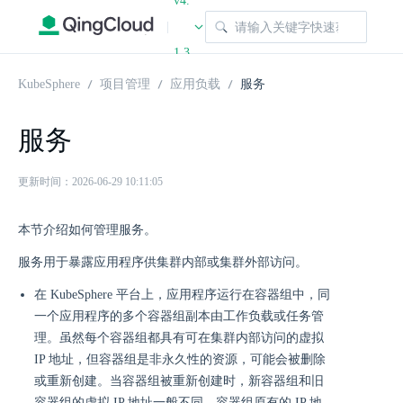
v4.
|
1.3
KubeSphere
项目管理
应用负载
服务
服务
更新时间：2026-06-29 10:11:05
本节介绍如何管理服务。
服务用于暴露应用程序供集群内部或集群外部访问。
在 KubeSphere 平台上，应用程序运行在容器组中，同
一个应用程序的多个容器组副本由工作负载或任务管
理。虽然每个容器组都具有可在集群内部访问的虚拟
IP 地址，但容器组是非永久性的资源，可能会被删除
或重新创建。当容器组被重新创建时，新容器组和旧
容器组的虚拟 IP 地址一般不同，容器组原有的 IP 地