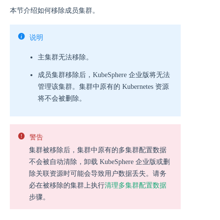
本节介绍如何移除成员集群。
说明
主集群无法移除。
成员集群移除后，KubeSphere 企业版将无法
管理该集群。集群中原有的 Kubernetes 资源
将不会被删除。
警告
集群被移除后，集群中原有的多集群配置数据
不会被自动清除，卸载 KubeSphere 企业版或删
除关联资源时可能会导致用户数据丢失。请务
必在被移除的集群上执行
清理多集群配置数据
步骤。