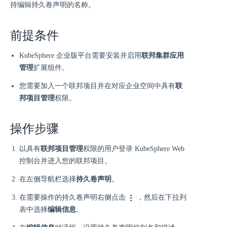
持编辑持久卷声明的名称。
前提条件
KubeSphere 企业版平台需要安装并启用
联邦集群应用
管理
扩展组件。
您需要加入一个联邦项目并在对应企业空间中具有
联
邦项目管理
权限。
操作步骤
以具有
联邦项目管理
权限的用户登录 KubeSphere Web
控制台并进入您的联邦项目。
在左侧导航栏选择
持久卷声明
。
在需要操作的持久卷声明右侧点击
，然后在下拉列
表中选择
编辑信息
。