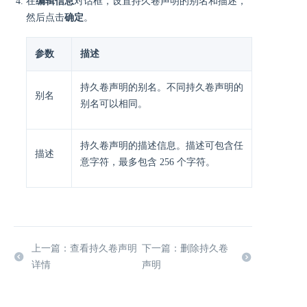
在
编辑信息
对话框，设置持久卷声明的别名和描述，
然后点击
确定
。
参数
描述
持久卷声明的别名。不同持久卷声明的
别名
别名可以相同。
持久卷声明的描述信息。描述可包含任
描述
意字符，最多包含 256 个字符。
上一篇：查看持久卷声明
下一篇：删除持久卷
详情
声明