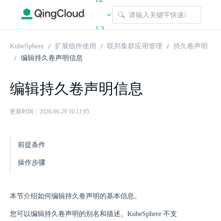
v4.
|
1.3
KubeSphere
扩展组件使用
联邦集群应用管理
持久卷声明
编辑持久卷声明信息
编辑持久卷声明信息
更新时间：2026-06-29 10:11:05
前提条件
操作步骤
本节介绍如何编辑持久卷声明的基本信息。
您可以编辑持久卷声明的别名和描述。KubeSphere 不支