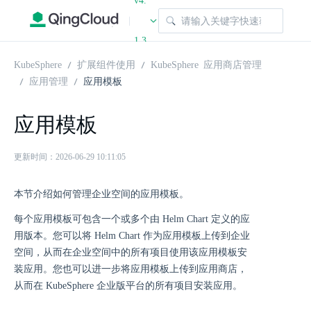
v4.
|
1.3
KubeSphere
扩展组件使用
KubeSphere 应用商店管理
应用管理
应用模板
应用模板
更新时间：2026-06-29 10:11:05
本节介绍如何管理企业空间的应用模板。
每个应用模板可包含一个或多个由 Helm Chart 定义的应
用版本。您可以将 Helm Chart 作为应用模板上传到企业
空间，从而在企业空间中的所有项目使用该应用模板安
装应用。您也可以进一步将应用模板上传到应用商店，
从而在 KubeSphere 企业版平台的所有项目安装应用。