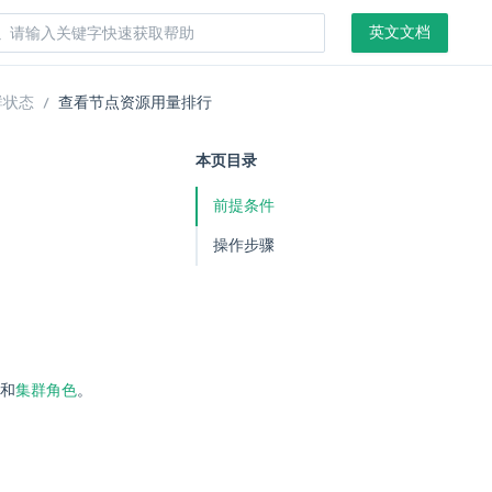
英文文档
群状态
查看节点资源用量排行
本页目录
前提条件
操作步骤
和
集群角色
。