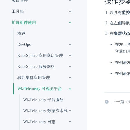
操作步
项目管理
工具箱
以具有
监控
扩展组件使用
在左侧导航
概述
在
集群状态
DevOps
在左上角
容器组
KubeSphere 应用商店管理
在列表
KubeSphere 服务网格
在列表
联邦集群应用管理
WizTelemetry 可观测平台
WizTelemetry 平台服务
上一篇：
WizTelemetry 数据流水线
WizTelemetry 日志