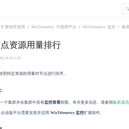
扩展组件使用
WizTelemetry 可观测平台
WizTelemetry 监控
集
节点资源用量排行
29 10:11:05
按照特定资源的用量对节点进行排序。
件
一个集群并在集群中具有
监控查看
权限。有关更多信息，请参阅
集群成员
here 企业版平台需要安装并启用
WizTelemetry 监控
扩展组件。