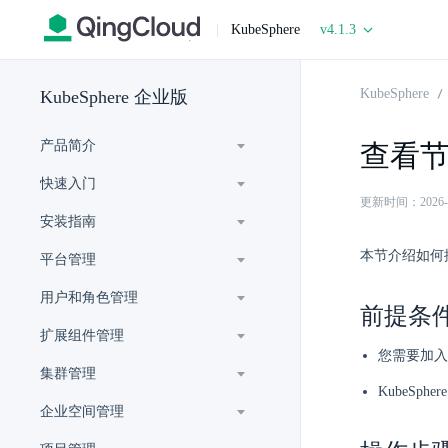
|
KubeSphere
v4.1.3
KubeSphere
KubeSphere 企业版
产品简介
查看
快速入门
更新时间：2026-06-
安装指南
本节介绍如何
平台管理
用户和角色管理
前提条
扩展组件管理
您需要加入
集群管理
KubeSp
企业空间管理