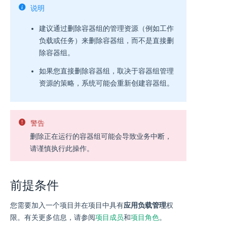
说明
建议通过删除容器组的管理资源（例如工作
负载或任务）来删除容器组，而不是直接删
除容器组。
如果您直接删除容器组，取决于容器组管理
资源的策略，系统可能会重新创建容器组。
警告
删除正在运行的容器组可能会导致业务中断，
请谨慎执行此操作。
前提条件
您需要加入一个项目并在项目中具有
应用负载管理
权
限。有关更多信息，请参阅
项目成员
和
项目角色
。