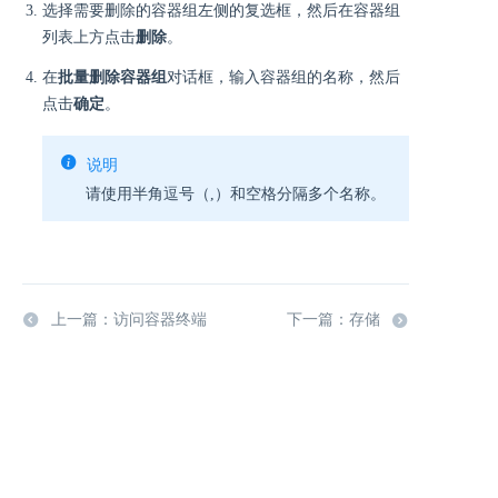
选择需要删除的容器组左侧的复选框，然后在容器组
列表上方点击
删除
。
在
批量删除容器组
对话框，输入容器组的名称，然后
点击
确定
。
说明
请使用半角逗号（,）和空格分隔多个名称。
上一篇：访问容器终端
下一篇：存储